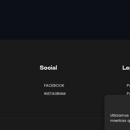
Social
Le
FACEBOOK
P
INSTAGRAM
P
A
Utilizamos
mientras q