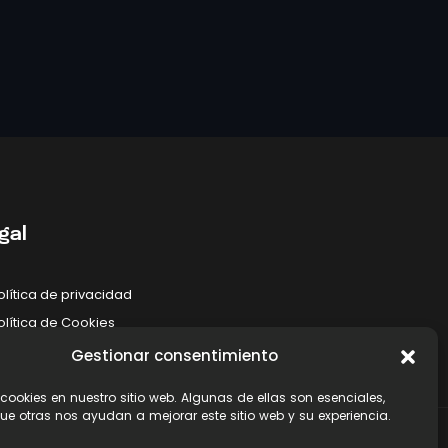
gal
olítica de privacidad
olítica de Cookies
viso legal
Gestionar consentimiento
 cookies en nuestro sitio web. Algunas de ellas son esenciales,
ue otras nos ayudan a mejorar este sitio web y su experiencia.