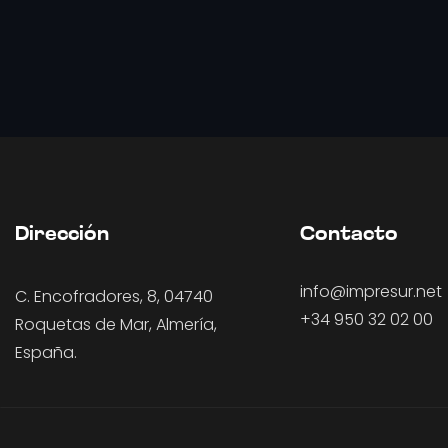
Dirección
Contacto
info@impresur.net
C. Encofradores, 8, 04740
+34 950 32 02 00
Roquetas de Mar, Almería,
España.