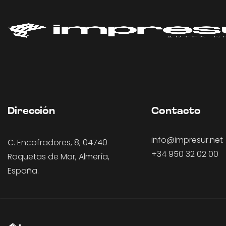
Dirección
Contacto
info@impresur.net
C. Encofradores, 8, 04740
+34 950 32 02 00
Roquetas de Mar, Almería,
España.