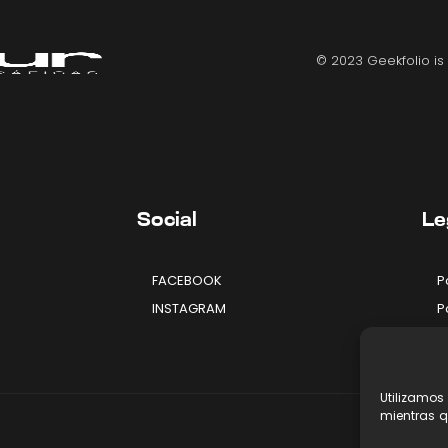
© 2023 Geekfolio i
Social
Le
FACEBOOK
P
INSTAGRAM
P
A
Utilizamos
mientras q