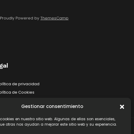
s Proudly Powered by
ThemesCamp
gal
olítica de privacidad
olítica de Cookies
viso legal
Gestionar consentimiento
 cookies en nuestro sitio web. Algunas de ellas son esenciales,
ue otras nos ayudan a mejorar este sitio web y su experiencia.