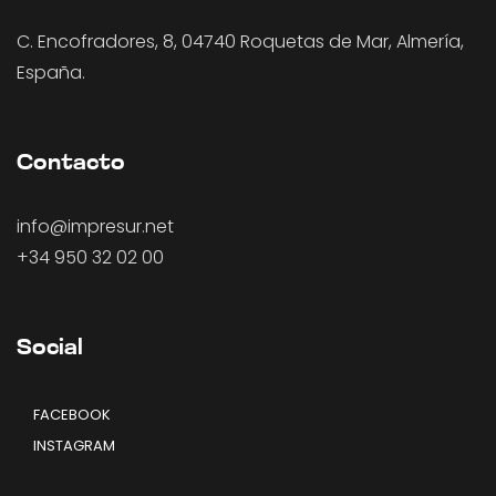
C. Encofradores, 8, 04740 Roquetas de Mar, Almería,
España.
Contacto
info@impresur.net
+34 950 32 02 00
Social
FACEBOOK
INSTAGRAM