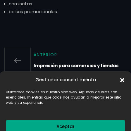
camisetas
bolsas promocionales
ANTERIOR
Impresión para comercios y tiendas
Gestionar consentimiento
SIGUIENTE
Utilizamos cookies en nuestro sitio web. Algunas de ellas son
Papelería e impresión para hoteles y r
esenciales, mientras que otras nos ayudan a mejorar este sitio
web y su experiencia.
CATEGORÍAS
Aceptar