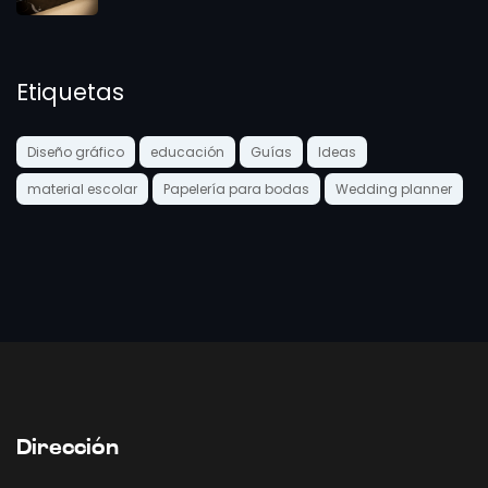
Etiquetas
Diseño gráfico
educación
Guías
Ideas
material escolar
Papelería para bodas
Wedding planner
Dirección