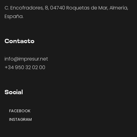
C. Encofradores, 8, 04740 Roquetas de Mar, Almería,
España.
Contacto
info@impresur.net
+34 950 32 02 00
Social
FACEBOOK
INSTAGRAM