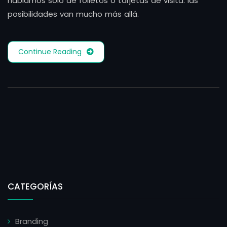
hablamos solo de folletos o tarjetas de visita: las
posibilidades van mucho más allá.
Continue Reading
CATEGORÍAS
Branding