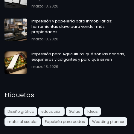
marzo 18, 2026
Impresión y papelería para inmobiliarias:
herramientas clave para vender más
propiedades
marzo 18, 2026
Impresión para Agricultura: qué son las bandas,
esquineros y colgantes y para qué sirven
marzo 18, 2026
Etiquetas
Diseño gráfico
educación
Guías
Ideas
material escolar
Papelería para bodas
Wedding planner