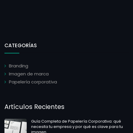
CATEGORÍAS
Branding
Imagen de marca
Papelería corporativa
Artículos Recientes
Guía Completa de Papelería Corporativa: qué
necesita tu empresa y por qué es clave para tu
imagen