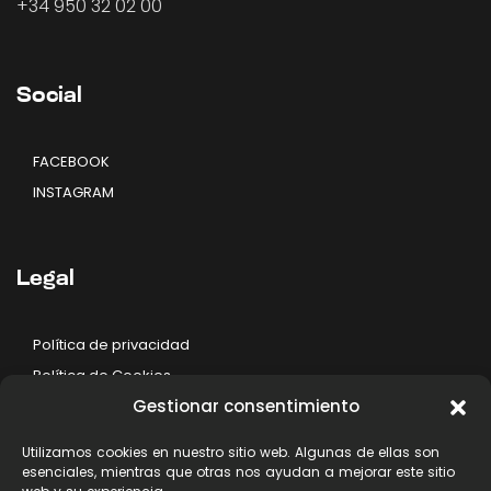
+34 950 32 02 00
Social
FACEBOOK
INSTAGRAM
Legal
Política de privacidad
Política de Cookies
Gestionar consentimiento
Aviso legal
Utilizamos cookies en nuestro sitio web. Algunas de ellas son
esenciales, mientras que otras nos ayudan a mejorar este sitio